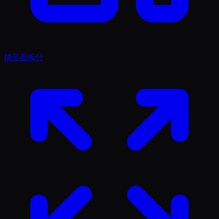
精灵图拆分