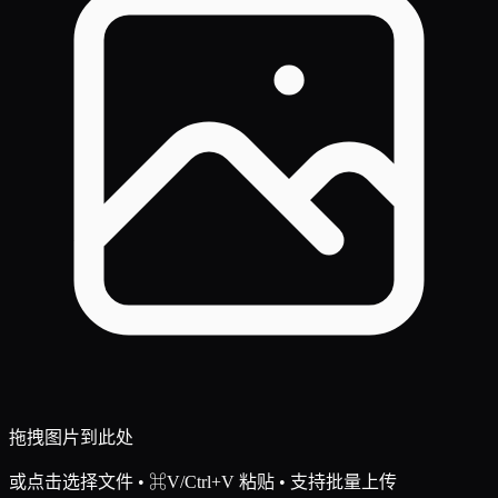
拖拽图片到此处
或点击选择文件 • ⌘V/Ctrl+V 粘贴
• 支持批量上传