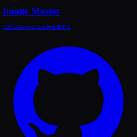
Image Master
隐私优先的纯前端图片处理工具