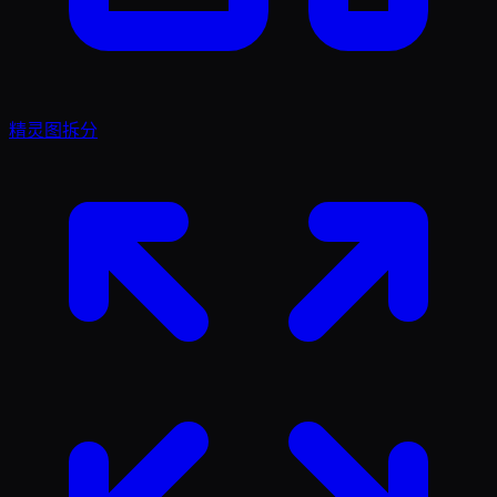
精灵图拆分