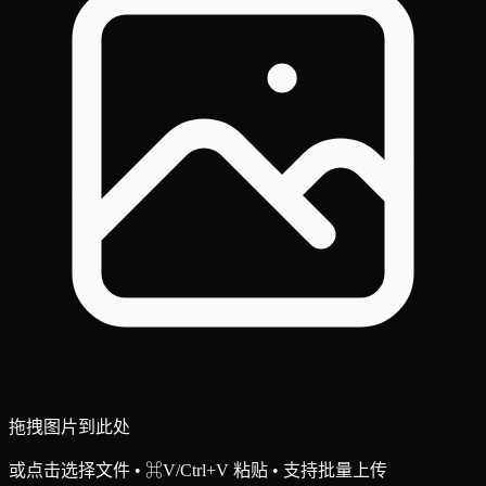
拖拽图片到此处
或点击选择文件 • ⌘V/Ctrl+V 粘贴
• 支持批量上传